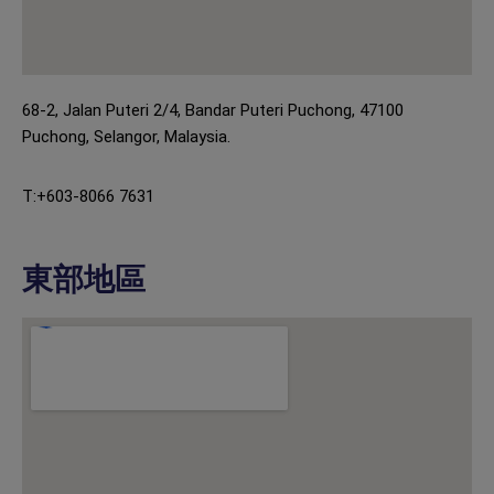
68-2, Jalan Puteri 2/4, Bandar Puteri Puchong, 47100
Puchong, Selangor, Malaysia.
T:+603-8066 7631
東部地區