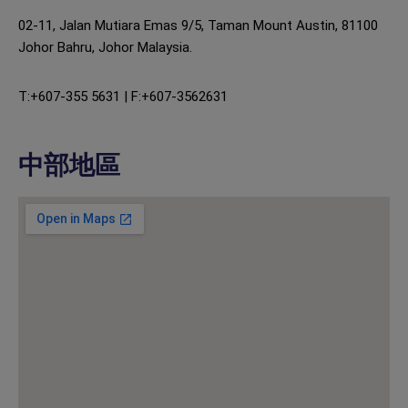
02-11, Jalan Mutiara Emas 9/5, Taman Mount Austin, 81100
Johor Bahru, Johor Malaysia.
T:+607-355 5631 | F:+607-3562631
中部地區