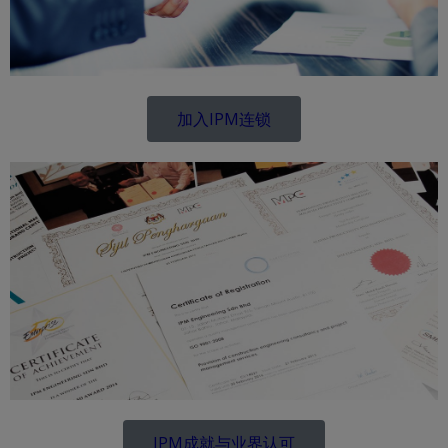
加入IPM连锁
IPM成就与业界认可