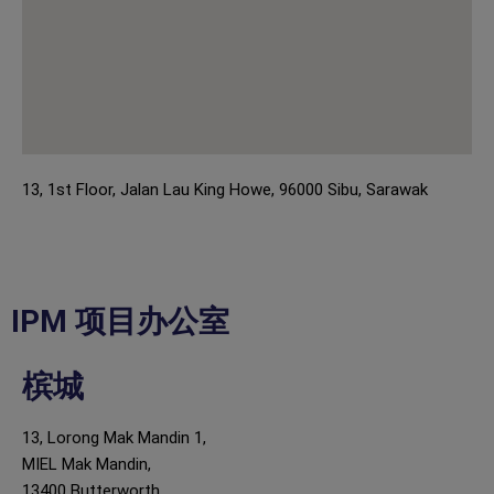
13, 1st Floor, Jalan Lau King Howe, 96000 Sibu, Sarawak
IPM 项目办公室
槟城
13, Lorong Mak Mandin 1,
MIEL Mak Mandin,
13400 Butterworth,