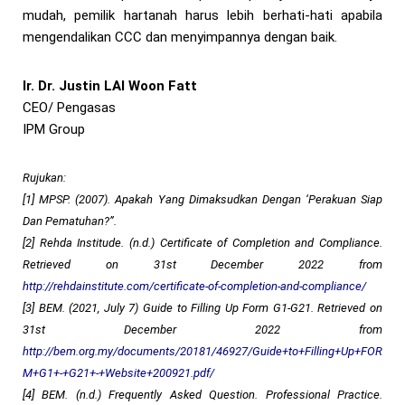
mudah, pemilik hartanah harus lebih berhati-hati apabila
mengendalikan CCC dan menyimpannya dengan baik.
Ir. Dr. Justin LAI Woon Fatt
CEO/ Pengasas
IPM Group
Rujukan:
[1] MPSP. (2007). Apakah Yang Dimaksudkan Dengan ‘Perakuan Siap
Dan Pematuhan?”.
[2] Rehda Institude. (n.d.) Certificate of Completion and Compliance.
Retrieved on 31st December 2022 from
http://rehdainstitute.com/certificate-of-completion-and-compliance/
[3] BEM. (2021, July 7) Guide to Filling Up Form G1-G21. Retrieved on
31st December 2022 from
http://bem.org.my/documents/20181/46927/Guide+to+Filling+Up+FOR
M+G1+-+G21+-+Website+200921.pdf/
[4] BEM. (n.d.) Frequently Asked Question. Professional Practice.