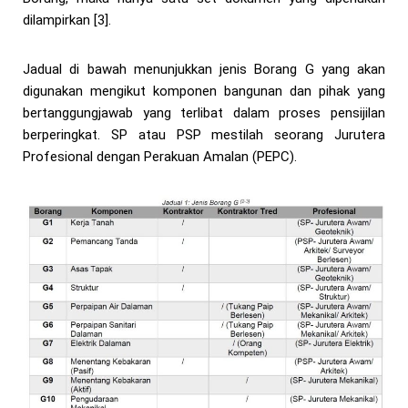
dilampirkan [3].
Jadual di bawah menunjukkan jenis Borang G yang akan
digunakan mengikut komponen bangunan dan pihak yang
bertanggungjawab yang terlibat dalam proses pensijilan
berperingkat. SP atau PSP mestilah seorang Jurutera
Profesional dengan Perakuan Amalan (PEPC).