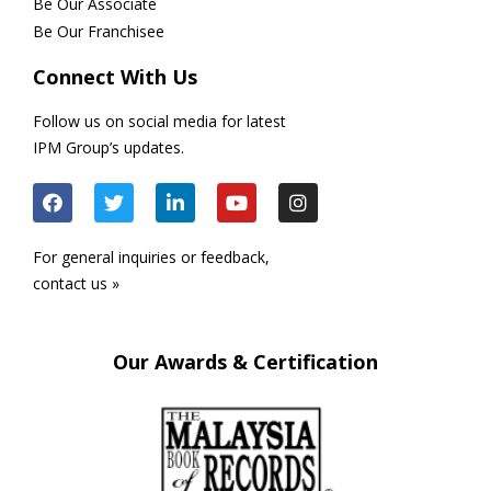
Be Our Associate
Be Our Franchisee
Connect With Us
Follow us on social media for latest
IPM Group’s updates.
For general inquiries or feedback,
contact us »
Our Awards & Certification