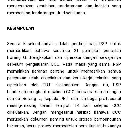
mengesahkan kesahihan tandatangan dan individu yang
memberikan tandatangan itu diberi kuasa.
KESIMPULAN
Secara keseluruhannya, adalah penting bagi PSP untuk
memastikan bahawa kesemua 21 peringkat pensijilan
Borang G dilengkapkan dan diperakui dengan sewajarnya
sebelum pengeluaran CCC. Pada masa yang sama, PSP
memainkan peranan penting untuk memastikan semua
pelepasan telah disediakan dan kerja-kerja teknikal yang
diperlukan oleh PBT dilaksanakan. Dengan itu, PSP
hendaklah menghantar salinan CCC, bersama-sama dengan
semua Borang G, kepada PBT dan lembaga profesional
masing-masing dalam tempoh 14 hari selepas CCC
dikeluarkan. Dengan mengetahui hakikat bahawa CCC
merupakan dokumen penting untuk proses pembangunan
hartanah, serta proses memperoleh pensijilan ini bukannya