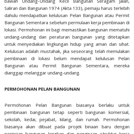
bawah Undang-Undang Kecil Bangunan Seragam Jalan,
Saliran dan Bangunan 1974 (Akta 133), pemaju harus terlebih
dahulu mendapatkan kelulusan Pelan Bangunan atau Permit
Bangunan Sementara sebelum permulaan kerja pembinaan di
lokasi. Permohonan ini bagi memastikan bangunan mematuhi
undang-undang dan peraturan bangunan yang ditetapkan
untuk menyediakan lingkungan hidup yang aman dan sihat.
Kelulusan adalah mustahak, jika seseorang telah memulakan
pembinaan di lokasi belum mendapat kelulusan Pelan
Bangunan atau Permit Bangunan Sementara, mereka
dianggap melanggar undang-undang.
PERMOHONAN PELAN BANGUNAN
Permohonan Pelan Bangunan biasanya berlaku untuk
pembinaan bangunan tetap seperti bangunan komersial,
sekolah, kedai, pejabat, kilang, dan rumah. Permohonan
biasanya akan dibuat pada projek binaan baru dengan
perincian bangunan lengkap dan pengiraan struktur kerja