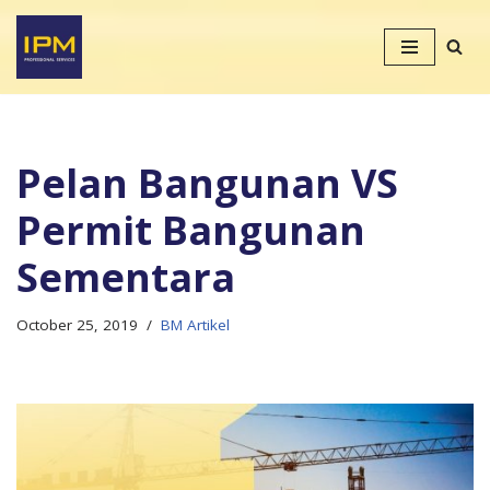
Skip
to
content
Pelan Bangunan VS
Permit Bangunan
Sementara
October 25, 2019
BM Artikel