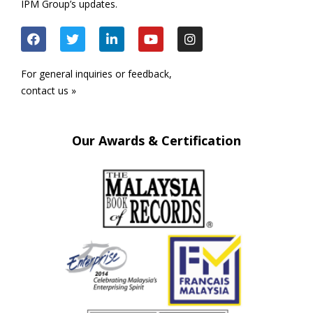
IPM Group’s updates.
For general inquiries or feedback,
contact us »
Our Awards & Certification