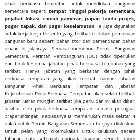
pihak berkuasa tempatan untuk mendirikan bangunan
sementara seperti
tempat tinggal pekerja sementara,
pejabat lokasi, rumah pameran, papan tanda projek,
pagar tapak, dan pagar keselamatan
. Ia juga digunakan
untuk kerja-kerja tertentu yang terlibat di dalam pembinaan
bangunan baru seperti bahan stor dan pemendapan bahan
binaan di jalanraya. Semasa memohon Permit Bangunan
Sementara, Perintah Pembangunan (DO) tidak diperlukan
dan tidak kesemua jabatan pihak berkuasa tempatan yang
terlibat. Hanya jabatan yang berkaitan dengan pihak
berkuasa tempatan yang akan terlibat, namun, Jabatan
Bangunan Pihak Berkuasa Tempatan dan Jabatan
Kejuruteraan Pihak Berkuasa Tempatan akan selalu terlibat.
Jabatan luaran mungkin terlibat jika perlu dan ini akan diberi
nasihat oleh pihak berkuasa tempatan semasa peringkat
praperundingan. Kebiasanya ia memerlukan masa sekitar 4
bulan untuk Permit Bangunan Sementara berjaya diluluskan.
Untuk pelan yang dikemukakan untuk kelulusan secara
tahunan, satu setengah daripada bayaran seperti dalam