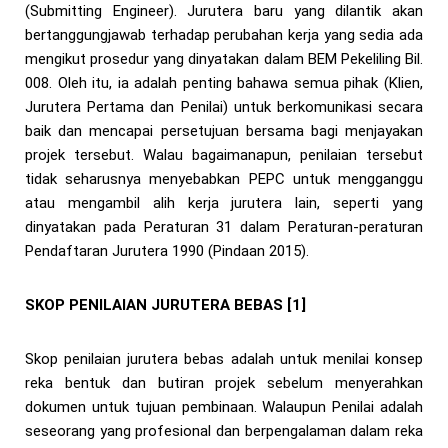
(Submitting Engineer). Jurutera baru yang dilantik akan
bertanggungjawab terhadap perubahan kerja yang sedia ada
mengikut prosedur yang dinyatakan dalam BEM Pekeliling Bil.
008. Oleh itu, ia adalah penting bahawa semua pihak (Klien,
Jurutera Pertama dan Penilai) untuk berkomunikasi secara
baik dan mencapai persetujuan bersama bagi menjayakan
projek tersebut. Walau bagaimanapun, penilaian tersebut
tidak seharusnya menyebabkan PEPC untuk mengganggu
atau mengambil alih kerja jurutera lain, seperti yang
dinyatakan pada Peraturan 31 dalam Peraturan-peraturan
Pendaftaran Jurutera 1990 (Pindaan 2015).
SKOP PENILAIAN JURUTERA BEBAS [1]
Skop penilaian jurutera bebas adalah untuk menilai konsep
reka bentuk dan butiran projek sebelum menyerahkan
dokumen untuk tujuan pembinaan. Walaupun Penilai adalah
seseorang yang profesional dan berpengalaman dalam reka