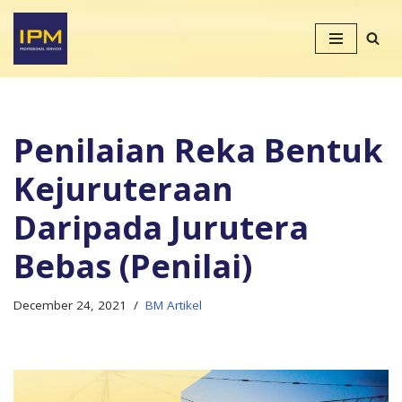
Skip
to
content
Penilaian Reka Bentuk
Kejuruteraan
Daripada Jurutera
Bebas (Penilai)
December 24, 2021
BM Artikel