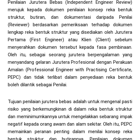
Penilaian Jurutera Bebas (Independent Engineer Review)
merujuk kepada dokumen penilaian konsep reka bentuk
struktur, butiran, dan dokumentasi daripada Penilai
(Reviewer) berdasarkan pemeriksaan terhadap dokumen
lengkap reka bentuk struktur yang disediakan oleh Jurutera
Pertama (First Engineer) atau Klien (Client) sebelum
menyerahkan dokumen tersebut kepada fasa pembinaan.
Oleh itu, sebagai seorang jurutera berpengalaman yang
menyandang gelaran Jurutera Profesional dengan Perakuan
Amalan (Professional Engineer with Practising Certificate,
PEPC) dan tidak terlibat dalam penyediaan reka bentuk
boleh dilantik sebagai Penilai.
Tujuan penilaian jurutera bebas adalah untuk mengenal pasti
risiko yang berkemungkinan di dalam reka bentuk struktur
dan meminimumkannya untuk mengelakkan sebarang impak
negatif kepada orang awam dan alam sekitar. Oleh itu, PEPC
memainkan peranan penting dalam menilai konsep reka
bentuk struktur dan butirannya. Penilaian dokumen