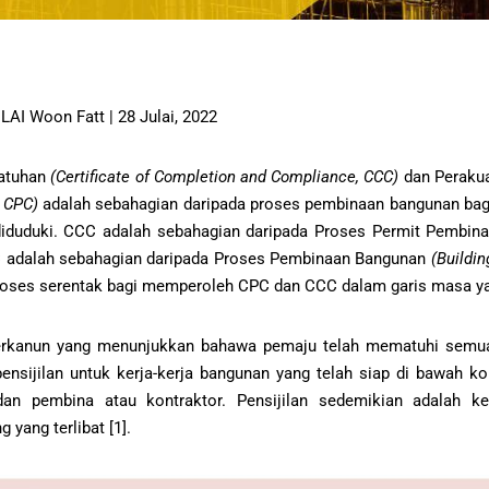
 LAI Woon Fatt | 28 Julai, 2022
matuhan
(Certificate of Completion and Compliance, CCC)
dan Perakua
, CPC)
adalah sebahagian daripada proses pembinaan bangunan ba
 diduduki. CCC adalah sebahagian daripada Proses Permit Pembin
adalah sebahagian daripada Proses Pembinaan Bangunan
(Buildi
roses serentak bagi memperoleh CPC dan CCC dalam garis masa y
erkanun yang menunjukkan bahawa pemaju telah mematuhi semua 
pensijilan untuk kerja-kerja bangunan yang telah siap di bawah k
an pembina atau kontraktor. Pensijilan sedemikian adalah k
 yang terlibat [1].