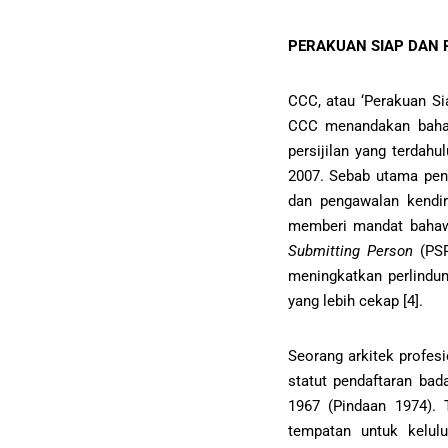
PERAKUAN SIAP DAN 
CCC, atau ‘Perakuan Si
CCC menandakan bahaw
persijilan yang terdahu
2007. Sebab utama pen
dan pengawalan kendir
memberi mandat bahawa
Submitting Person
(PSP
meningkatkan perlindu
yang lebih cekap [4].
Seorang arkitek profesi
statut pendaftaran bad
1967 (Pindaan 1974).
tempatan untuk kelul