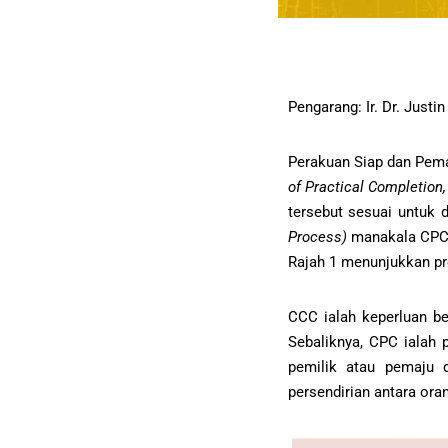
Pengarang: Ir. Dr. Justin
Perakuan Siap dan Pe
of Practical Completion
tersebut sesuai untuk
Process)
manakala CPC 
Rajah 1 menunjukkan p
CCC ialah keperluan b
Sebaliknya, CPC ialah 
pemilik atau pemaju d
persendirian antara orang