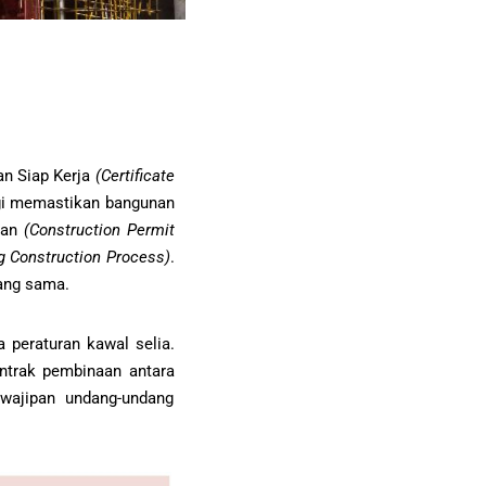
n Siap Kerja
(Certificate
gi memastikan bangunan
aan
(Construction Permit
ng Construction Process)
.
ang sama.
peraturan kawal selia.
ontrak pembinaan antara
ewajipan undang-undang