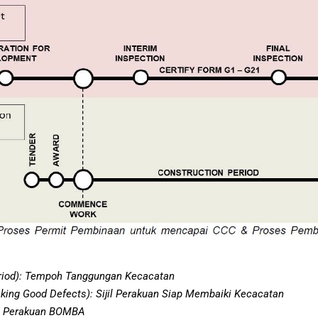
Period): Tempoh Tanggungan Kecacatan
king Good Defects): Sijil Perakuan Siap Membaiki Kecacatan
ijil Perakuan BOMBA