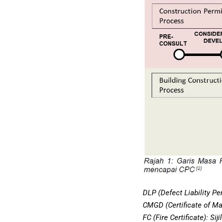
DLP (Defect Liability 
CMGD (Certificate of Ma
FC (Fire Certificate): S