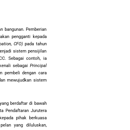
aan bangunan. Pemberian
akan pengganti kepada
pation, CFO)
pada tahun
jadi sistem pensijilan
CC. Sebagai contoh, ia
kenali sebagai
Principal
n pembeli dengan cara
 dan mewujudkan sistem
 yang berdaftar di bawah
ta Pendaftaran Jurutera
kepada pihak berkuasa
elan yang diluluskan,