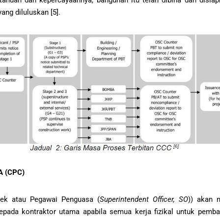
ang diluluskan [5].
 (CPC)
tek atau Pegawai Penguasa (
Superintendent Officer, SO
)) akan 
kepada kontraktor utama apabila semua kerja fizikal untuk pemba