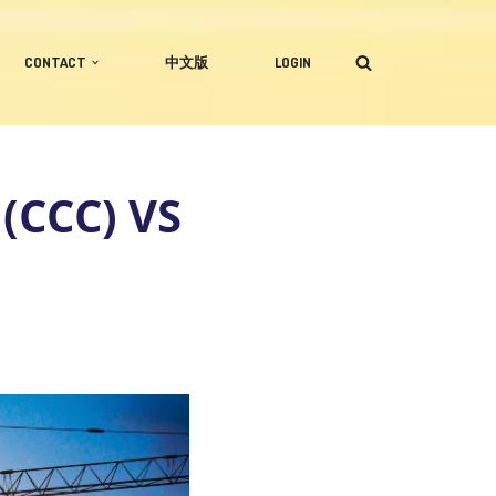
CONTACT
中文版
LOGIN
(CCC) VS