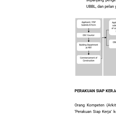
UBBL, dan pelan y
PERAKUAN SIAP KERJA
Orang Kompeten (Arki
‘Perakuan Siap Kerja’ 