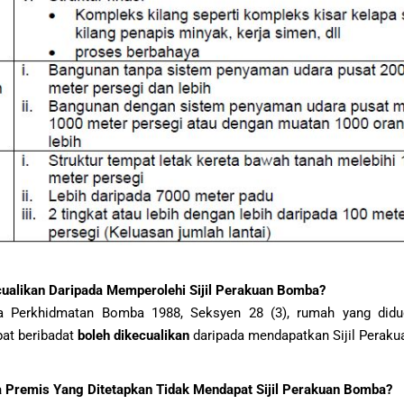
ualikan Daripada Memperolehi Sijil Perakuan Bomba?
a Perkhidmatan Bomba 1988, Seksyen 28 (3), rumah yang didu
pat beribadat
boleh dikecualikan
daripada mendapatkan Sijil Perakua
 Premis Yang Ditetapkan Tidak Mendapat Sijil Perakuan Bomba?