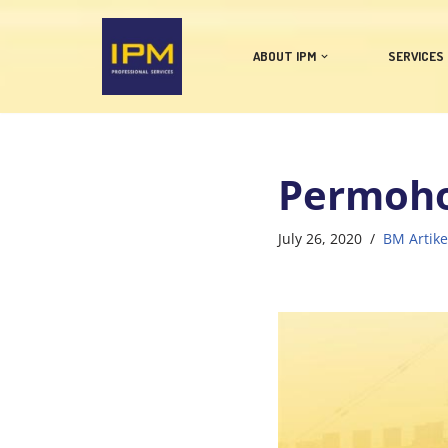
Skip
ABOUT IPM
SERVICES
to
content
Permoho
July 26, 2020
BM Artike