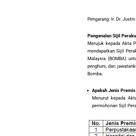
Pengarang: Ir. Dr. Justin
Pengenalan Sijil Pera
Merujuk kepada Akta P
mendapatkan Sijil Per
Malaysia (BOMBA) untu
penghuni, dan jawatan
Bomba.
Apakah Jenis Premis
Menurut kepada Akt
permohonan Sijil Pera