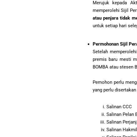
Merujuk kepada Akt
memperolehi Sijil Pe
atau penjara tidak me
untuk setiap hari sele
Permohonan Sijil Pe
Setelah memperolehi
premis baru mesti m
BOMBA atau stesen BO
Pemohon perlu men
yang perlu disertaka
Salinan CCC
Salinan Pelan
Salinan Perjanj
Salinan Hakmil