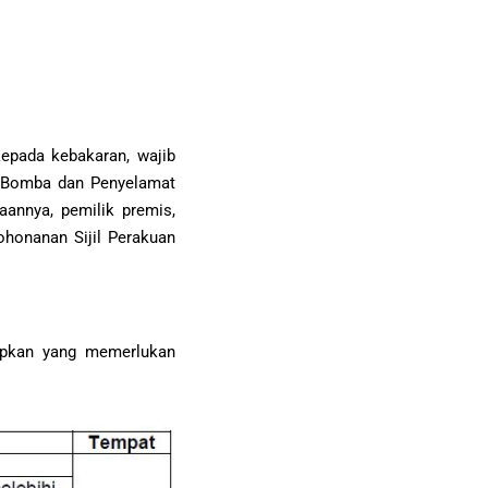
epada kebakaran, wajib
n Bomba dan Penyelamat
annya, pemilik premis,
honanan Sijil Perakuan
apkan yang memerlukan