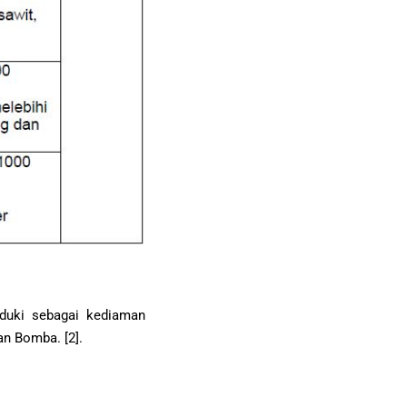
duki sebagai kediaman
n Bomba. [2].