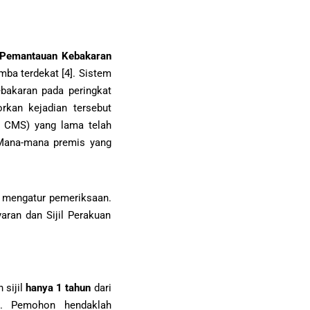
 Pemantauan Kebakaran
ba terdekat [4]. Sistem
bakaran pada peringkat
rkan kejadian tersebut
 CMS) yang lama telah
 Mana-mana premis yang
 mengatur pemeriksaan.
ran dan Sijil Perakuan
 sijil
hanya 1 tahun
dari
hun. Pemohon hendaklah