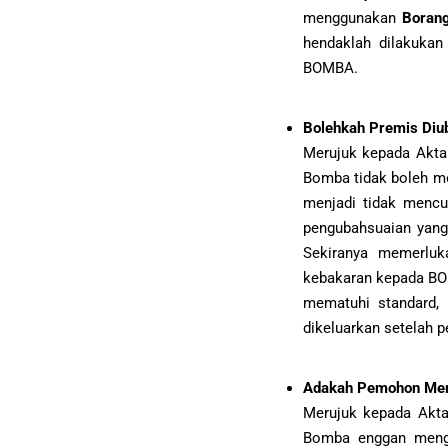
menggunakan
Borang
hendaklah dilakukan
BOMBA.
Bolehkah Premis Diu
Merujuk kepada Akta
Bomba tidak boleh m
menjadi tidak mencu
pengubahsuaian yang
Sekiranya memerlu
kebakaran kepada BO
mematuhi standard,
dikeluarkan setelah 
Adakah Pemohon Mem
Merujuk kepada Akt
Bomba enggan menge