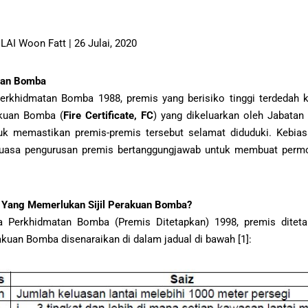
 LAI Woon Fatt | 26 Julai, 2020
kuan Bomba
erkhidmatan Bomba 1988, premis yang berisiko tinggi terdedah k
akuan Bomba (
Fire Certificate, FC
) yang dikeluarkan oleh Jabata
k memastikan premis-premis tersebut selamat diduduki. Kebiasa
kuasa pengurusan premis bertanggungjawab untuk membuat permo
 Yang Memerlukan Sijil Perakuan Bomba?
a Perkhidmatan Bomba (Premis Ditetapkan) 1998, premis ditet
kuan Bomba disenaraikan di dalam jadual di bawah [1]: