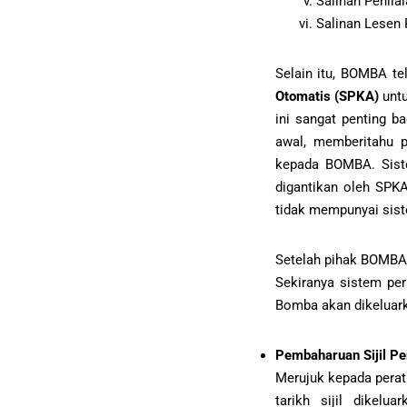
Salinan Penila
Salinan Lesen 
Selain itu, BOMBA t
Otomatis (SPKA)
untu
ini sangat penting 
awal, memberitahu p
kepada BOMBA. Sist
digantikan oleh SPK
tidak mempunyai sist
Setelah pihak BOMBA
Sekiranya sistem pe
Bomba akan dikeluar
Pembaharuan Sijil P
Merujuk kepada perat
tarikh sijil dikelu