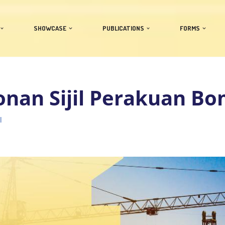
SHOWCASE
PUBLICATIONS
FORMS
nan Sijil Perakuan B
l