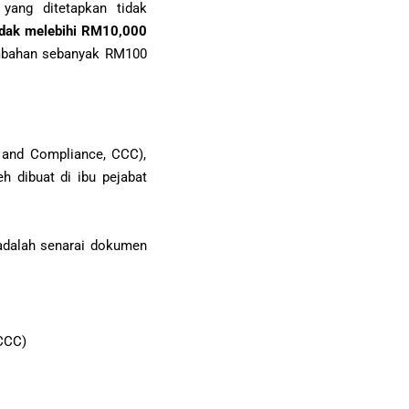
yang ditetapkan tidak
idak melebihi RM10,000
mbahan sebanyak RM100
 and Compliance, CCC),
 dibuat di ibu pejabat
adalah senarai dokumen
CCC)