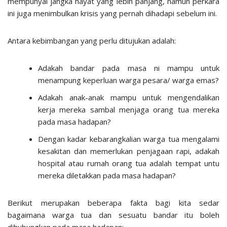
mempunyai jangka hayat yang lebih panjang, namun perkara
ini juga menimbulkan krisis yang pernah dihadapi sebelum ini.
Antara kebimbangan yang perlu ditujukan adalah:
Adakah bandar pada masa ni mampu untuk
menampung keperluan warga pesara/ warga emas?
Adakah anak-anak mampu untuk mengendalikan
kerja mereka sambal menjaga orang tua mereka
pada masa hadapan?
Dengan kadar kebarangkalian warga tua mengalami
kesakitan dan memerlukan penjagaan rapi, adakah
hospital atau rumah orang tua adalah tempat untu
mereka diletakkan pada masa hadapan?
Berikut merupakan beberapa fakta bagi kita sedar
bagaimana warga tua dan sesuatu bandar itu boleh
dihubungkan pada masa hadapan: