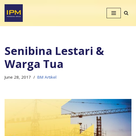
Skip
to
content
Senibina Lestari &
Warga Tua
June 28, 2017
BM Artikel