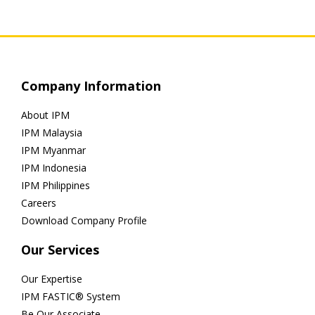
Company Information
About IPM
IPM Malaysia
IPM Myanmar
IPM Indonesia
IPM Philippines
Careers
Download Company Profile
Our Services
Our Expertise
IPM FASTIC® System
Be Our Associate