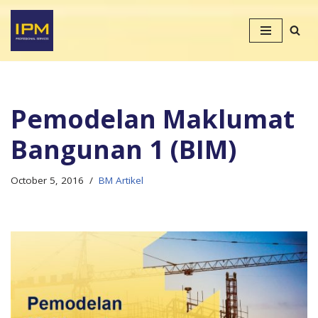
Skip
to
content
Pemodelan Maklumat
Bangunan 1 (BIM)
October 5, 2016
BM Artikel