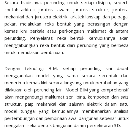
Secara tradisinya, perunding untuk setiap disiplin, seperti
contoh arkitek, jurutera awam, jurutera struktur, jurutera
mekanikal dan jurutera elektrik, arkitek lanskap dan pelbagai
pakar, melakukan reka bentuk yang berasingan dengan
kemas kini berkala atau perkongsian maklumat di antara
perunding. Penyelaras reka bentuk kemudiannya akan
menggabungkan reka bentuk dari perunding yang berbeza
untuk memulakan pembinaan.
Dengan teknologi BIM, setiap perunding kini dapat
menggunakan model yang sama secara serentak dan
menerima kemas kini secara langsung untuk perubahan yang
dilakukan oleh perunding lain. Model BIM yang komprehensif
akan mengandungi maklumat seni bina, komponen dan saiz
struktur, paip mekanikal dan saluran elektrik dalam satu
model tunggal yang kemudiannya membenarkan analisis
pertembungan dan pembinaan awal bangunan sebenar untuk
mengalami reka bentuk bangunan dalam persekitaran 3D.